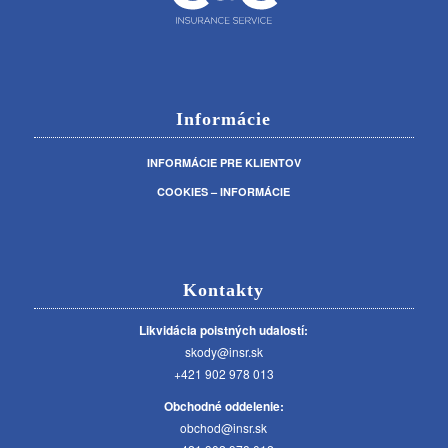
Informácie
INFORMÁCIE PRE KLIENTOV
COOKIES – INFORMÁCIE
Kontakty
Likvidácia poistných udalostí:
skody@insr.sk
+421 902 978 013
Obchodné oddelenie:
obchod@insr.sk