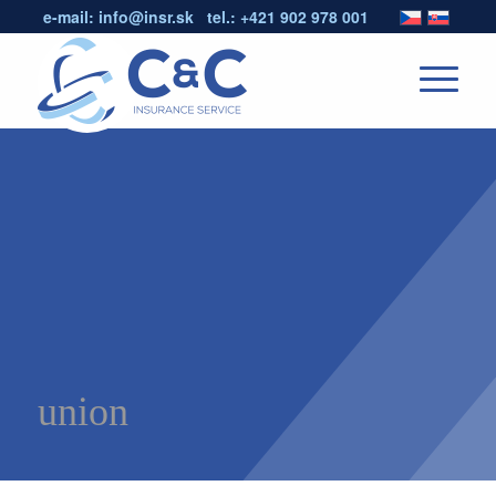
e-mail:
info@insr.sk
tel.:
+421 902 978 001
union