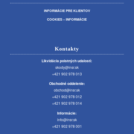
INFORMÁCIE PRE KLIENTOV
COOKIES – INFORMÁCIE
Kontakty
Likvidácia poistných udalostí:
skody@insr.sk
+421 902 978 013
Obchodné oddelenie:
obchod@insr.sk
+421 902 978 012
+421 902 978 014
Informácie:
info@insr.sk
+421 902 978 001