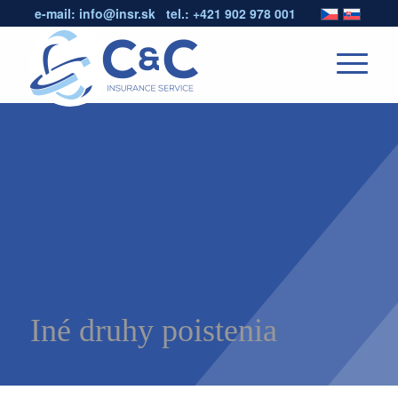
e-mail:
info@insr.sk
tel.:
+421 902 978 001
Iné druhy poistenia