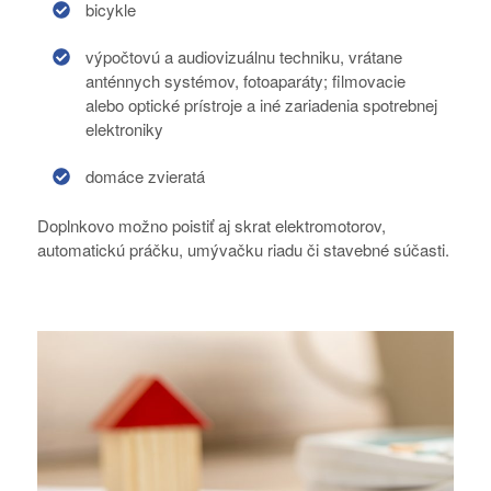
bicykle
výpočtovú a audiovizuálnu techniku, vrátane
anténnych systémov, fotoaparáty; filmovacie
alebo optické prístroje a iné zariadenia spotrebnej
elektroniky
domáce zvieratá
Doplnkovo možno poistiť aj skrat elektromotorov,
automatickú práčku, umývačku riadu či stavebné súčasti.