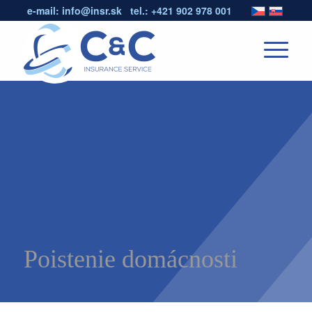
e-mail:
info@insr.sk
tel.:
+421 902 978 001
Poistenie domácnosti