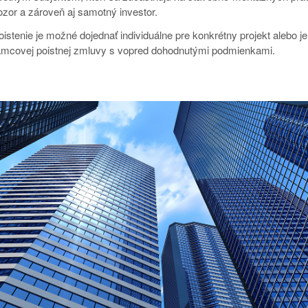
ozor a zároveň aj samotný investor.
oistenie je možné dojednať individuálne pre konkrétny projekt alebo 
ámcovej poistnej zmluvy s vopred dohodnutými podmienkami.