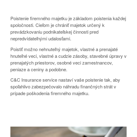
Poistenie firemného majetku je základom poistenia každej
spoločnosti. Cieľom je chrániť majetok určený k
prevádzkovaniu podnikateľskej činnosti pred
nepredvídateľnými udalosťami.
Poistiť možno nehnuteľný majetok, vlastné a prenajaté
hnuteľné veci, vlastné a cudzie zásoby, stavebné úpravy v
prenajatých priestorov, osobné veci zamestnancov,
peniaze a ceniny a podobne.
C&C Insurance service nastaví vaše poistenie tak, aby
spoľahlivo zabezpečovalo náhradu finančných strát v
prípade poškodenia firemného majetku.