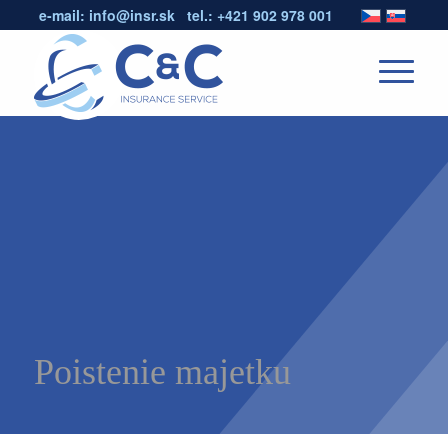
e-mail:
info@insr.sk
tel.:
+421 902 978 001
Poistenie majetku