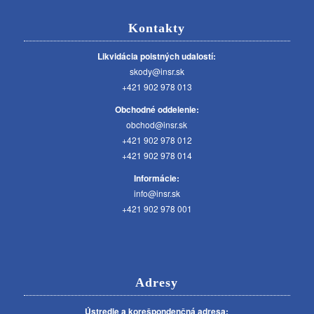
Kontakty
Likvidácia poistných udalostí:
skody@insr.sk
+421 902 978 013
Obchodné oddelenie:
obchod@insr.sk
+421 902 978 012
+421 902 978 014
Informácie:
info@insr.sk
+421 902 978 001
Adresy
Ústredie a korešpondenčná adresa: