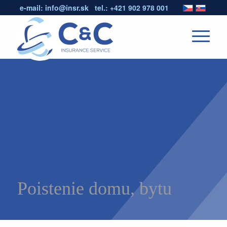
e-mail:
info@insr.sk
tel.:
+421 902 978 001
Poistenie domu, bytu