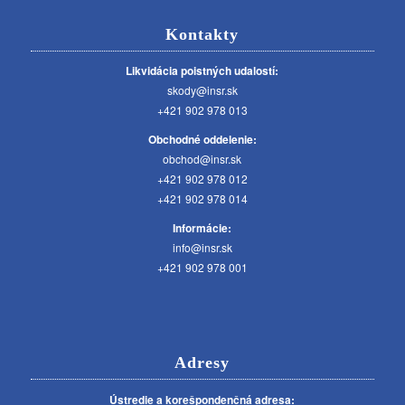
Kontakty
Likvidácia poistných udalostí:
skody@insr.sk
+421 902 978 013
Obchodné oddelenie:
obchod@insr.sk
+421 902 978 012
+421 902 978 014
Informácie:
info@insr.sk
+421 902 978 001
Adresy
Ústredie a korešpondenčná adresa: