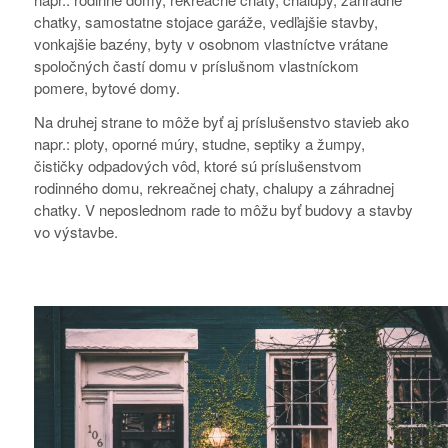
chatky, samostatne stojace garáže, vedľajšie stavby,
vonkajšie bazény, byty v osobnom vlastníctve vrátane
spoločných častí domu v príslušnom vlastníckom
pomere, bytové domy.
Na druhej strane to môže byť aj príslušenstvo stavieb ako
napr.: ploty, oporné múry, studne, septiky a žumpy,
čističky odpadových vôd, ktoré sú príslušenstvom
rodinného domu, rekreačnej chaty, chalupy a záhradnej
chatky. V neposlednom rade to môžu byť budovy a stavby
vo výstavbe.