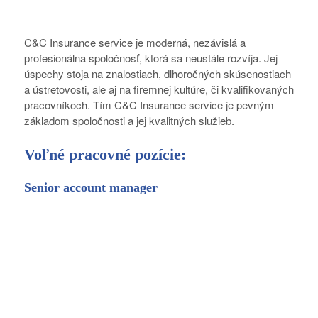
C&C Insurance service je moderná, nezávislá a
profesionálna spoločnosť, ktorá sa neustále rozvíja. Jej
úspechy stoja na znalostiach, dlhoročných skúsenostiach
a ústretovosti, ale aj na firemnej kultúre, či kvalifikovaných
pracovníkoch. Tím C&C Insurance service je pevným
základom spoločnosti a jej kvalitných služieb.
Voľné pracovné pozície:
Senior account manager