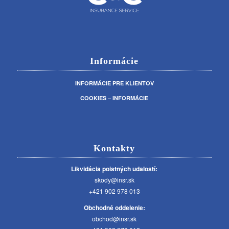
Informácie
INFORMÁCIE PRE KLIENTOV
COOKIES – INFORMÁCIE
Kontakty
Likvidácia poistných udalostí:
skody@insr.sk
+421 902 978 013
Obchodné oddelenie:
obchod@insr.sk