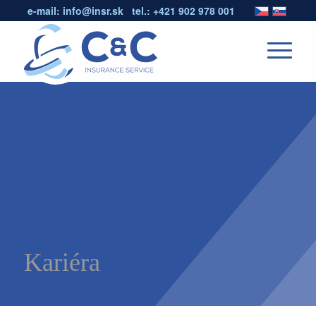
e-mail:
info@insr.sk
tel.:
+421 902 978 001
Kariéra