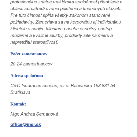
profesionálne zdatná maklérska spoločnosť pôsobiaca v
oblasti sprostredkovania poistenia a finančných služieb.
Pre túto činnosť spĺňa všetky zákonom stanovené
požiadavky. Zameriava sa na korporátnu aj individuálnu
klientelu a svojim klientom ponúka osobitný prístup,
moderné a kvalitné služby, produkty šité na mieru a
nepretržitú starostlivosť.
Počet zamestnancov
20-24 zamestnancov
Adresa spoločnosti
C&C Insurance service, s.r.o. Račianska 153 831 54
Bratislava
Kontakt
Mgr. Andrea Semanová
office@insr.sk