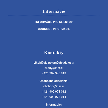
Informácie
INFORMÁCIE PRE KLIENTOV
COOKIES – INFORMÁCIE
Kontakty
Likvidácia poistných udalostí:
skody@insr.sk
+421 902 978 013
Obchodné oddelenie:
obchod@insr.sk
+421 902 978 012
+421 902 978 014
Informácie: