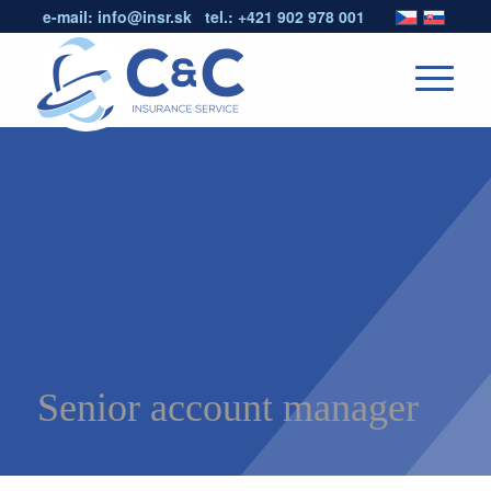
e-mail:
info@insr.sk
tel.:
+421 902 978 001
Senior account manager