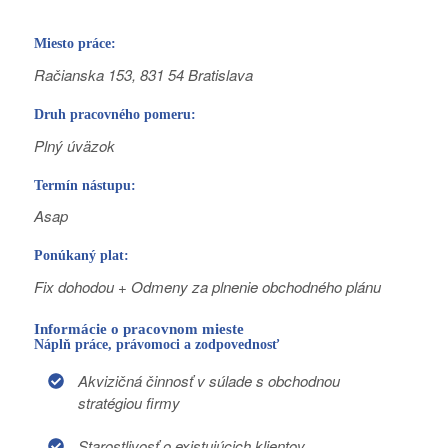
Miesto práce:
Račianska 153, 831 54 Bratislava
Druh pracovného pomeru:
Plný úväzok
Termín nástupu:
Asap
Ponúkaný plat:
Fix dohodou + Odmeny za plnenie obchodného plánu
Informácie o pracovnom mieste
Náplň práce, právomoci a zodpovednosť
Akvizičná činnosť v súlade s obchodnou
stratégiou firmy
Starostlivosť o existujúcich klientov