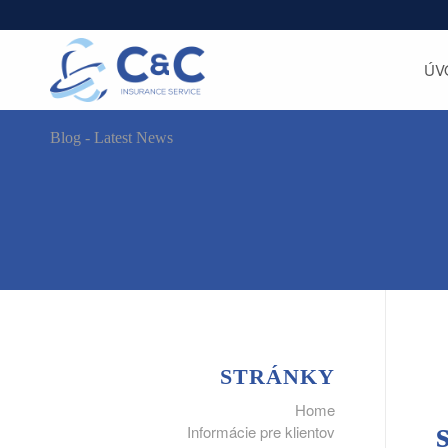
ÚV
Blog - Latest News
STRÁNKY
Home
Informácie pre klientov