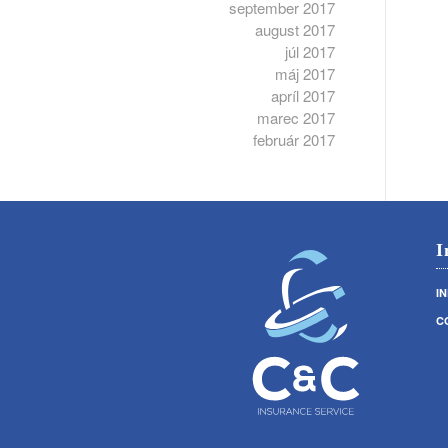
september 2017
august 2017
júl 2017
máj 2017
apríl 2017
marec 2017
február 2017
I
I
C