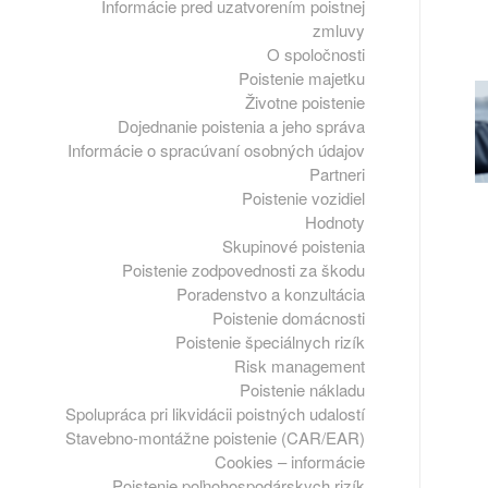
Informácie pred uzatvorením poistnej
zmluvy
O spoločnosti
Poistenie majetku
Životne poistenie
Dojednanie poistenia a jeho správa
Informácie o spracúvaní osobných údajov
Partneri
Poistenie vozidiel
Hodnoty
Skupinové poistenia
Poistenie zodpovednosti za škodu
Poradenstvo a konzultácia
Poistenie domácnosti
Poistenie špeciálnych rizík
Risk management
Poistenie nákladu
Spolupráca pri likvidácii poistných udalostí
Stavebno-montážne poistenie (CAR/EAR)
Cookies – informácie
Poistenie poľnohospodárskych rizík