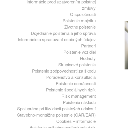
Informácie pred uzatvorením poistnej
zmluvy
O spoločnosti
Poistenie majetku
Životne poistenie
Dojednanie poistenia a jeho správa
Informácie o spracúvaní osobných údajov
Partneri
Poistenie vozidiel
Hodnoty
Skupinové poistenia
Poistenie zodpovednosti za škodu
Poradenstvo a konzultácia
Poistenie domácnosti
Poistenie špeciálnych rizík
Risk management
Poistenie nákladu
Spolupráca pri likvidácii poistných udalostí
Stavebno-montážne poistenie (CAR/EAR)
Cookies – informácie
Poistenie poľnohospodárskych rizík