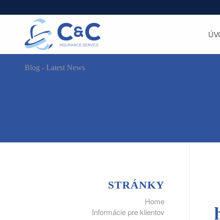
ÚV
Blog - Latest News
STRÁNKY
Home
Informácie pre klientov