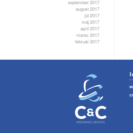
september 2017
august 2017
júl 2017
máj 2017
apríl 2017
marec 2017
február 2017
I
I
C