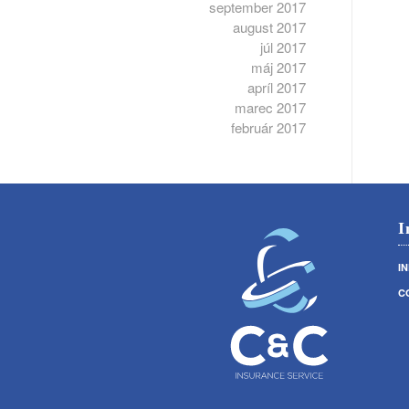
september 2017
august 2017
júl 2017
máj 2017
apríl 2017
marec 2017
február 2017
I
I
C