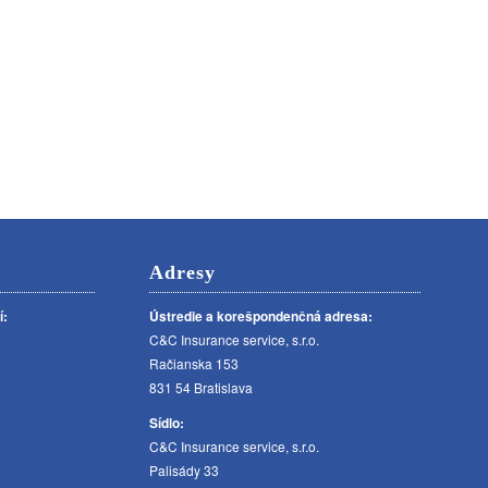
Adresy
í:
Ústredie a korešpondenčná adresa:
C&C Insurance service, s.r.o.
Račianska 153
831 54 Bratislava
Sídlo:
C&C Insurance service, s.r.o.
Palisády 33