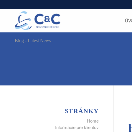
ÚV
Blog - Latest News
STRÁNKY
Home
Informácie pre klientov