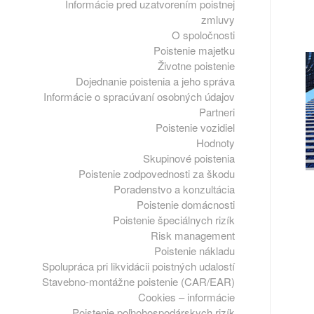
Informácie pred uzatvorením poistnej
zmluvy
O spoločnosti
Poistenie majetku
Životne poistenie
Dojednanie poistenia a jeho správa
Informácie o spracúvaní osobných údajov
Partneri
Poistenie vozidiel
Hodnoty
Skupinové poistenia
Poistenie zodpovednosti za škodu
Poradenstvo a konzultácia
Poistenie domácnosti
Poistenie špeciálnych rizík
Risk management
Poistenie nákladu
Spolupráca pri likvidácii poistných udalostí
Stavebno-montážne poistenie (CAR/EAR)
Cookies – informácie
Poistenie poľnohospodárskych rizík