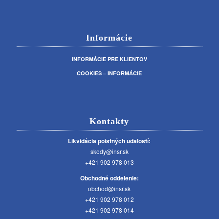
Informácie
INFORMÁCIE PRE KLIENTOV
COOKIES – INFORMÁCIE
Kontakty
Likvidácia poistných udalostí:
skody@insr.sk
+421 902 978 013
Obchodné oddelenie:
obchod@insr.sk
+421 902 978 012
+421 902 978 014