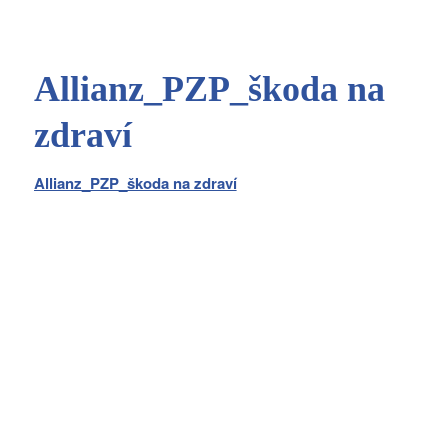
Allianz_PZP_škoda na
zdraví
Allianz_PZP_škoda na zdraví