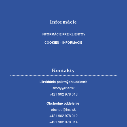
Informácie
INFORMÁCIE PRE KLIENTOV
COOKIES – INFORMÁCIE
Kontakty
Likvidácia poistných udalostí:
skody@insr.sk
+421 902 978 013
Obchodné oddelenie:
obchod@insr.sk
+421 902 978 012
+421 902 978 014