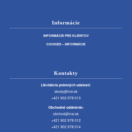
Informácie
INFORMÁCIE PRE KLIENTOV
COOKIES – INFORMÁCIE
Kontakty
Likvidácia poistných udalostí:
skody@insr.sk
+421 902 978 013
Obchodné oddelenie:
obchod@insr.sk
+421 902 978 012
+421 902 978 014