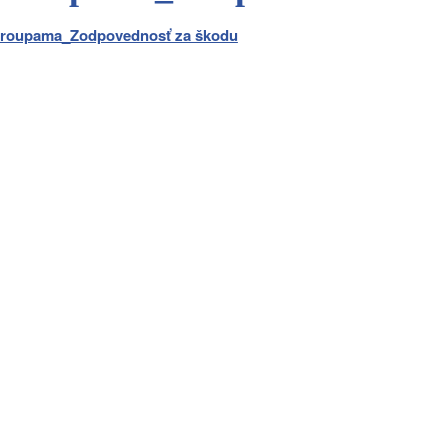
roupama_Zodpovednosť za škodu