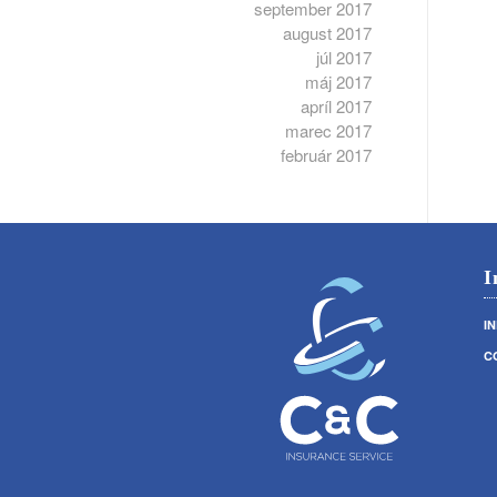
september 2017
august 2017
júl 2017
máj 2017
apríl 2017
marec 2017
február 2017
I
I
C