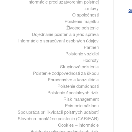
Informácie pred uzatvorením poistnej
zmluvy
G
O spoločnosti
Poistenie majetku
Životne poistenie
Dojednanie poistenia a jeho správa
Informácie o spracúvaní osobných údajov
Partneri
Poistenie vozidiel
Hodnoty
Skupinové poistenia
Poistenie zodpovednosti za škodu
Poradenstvo a konzultácia
Poistenie domácnosti
Poistenie špeciálnych rizík
Risk management
Poistenie nákladu
Spolupráca pri likvidácii poistných udalostí
Stavebno-montážne poistenie (CAR/EAR)
Cookies – informácie
Poistenie poľnohospodárskych rizík