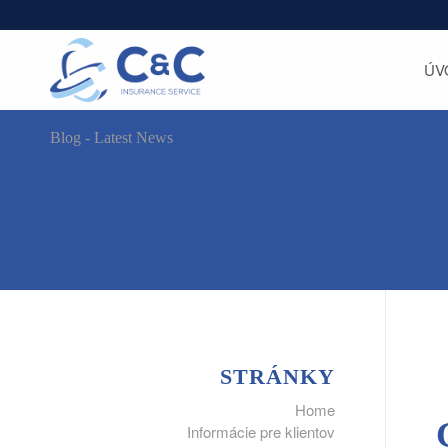
ÚV
Blog - Latest News
STRÁNKY
Home
Informácie pre klientov