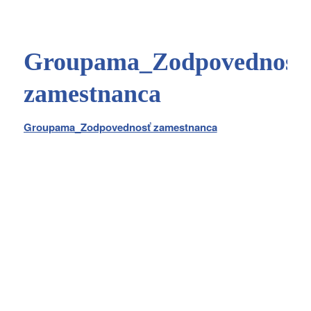
Groupama_Zodpovednosť
zamestnanca
Groupama_Zodpovednosť zamestnanca