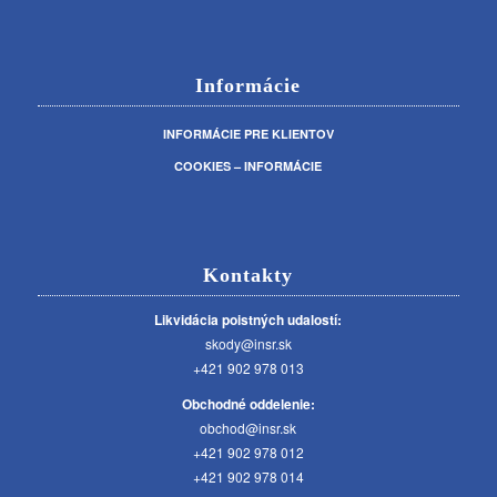
Informácie
INFORMÁCIE PRE KLIENTOV
COOKIES – INFORMÁCIE
Kontakty
Likvidácia poistných udalostí:
skody@insr.sk
+421 902 978 013
Obchodné oddelenie:
obchod@insr.sk
+421 902 978 012
+421 902 978 014