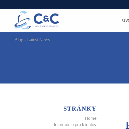
ÚV
Blog - Latest News
STRÁNKY
Home
Informácie pre klientov