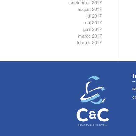
september 2017
august 2017
júl 2017
máj 2017
apríl 2017
marec 2017
február 2017
I
I
C