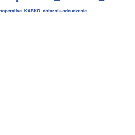
ooperativa_KASKO_dotaznik-odcudzenie