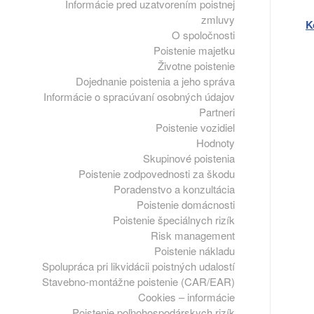
Informácie pred uzatvorením poistnej
zmluvy
K
O spoločnosti
Poistenie majetku
Životne poistenie
Dojednanie poistenia a jeho správa
Informácie o spracúvaní osobných údajov
Partneri
Poistenie vozidiel
Hodnoty
Skupinové poistenia
Poistenie zodpovednosti za škodu
Poradenstvo a konzultácia
Poistenie domácnosti
Poistenie špeciálnych rizík
Risk management
Poistenie nákladu
Spolupráca pri likvidácii poistných udalostí
Stavebno-montážne poistenie (CAR/EAR)
Cookies – informácie
Poistenie poľnohospodárskych rizík