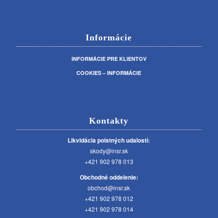
Informácie
INFORMÁCIE PRE KLIENTOV
COOKIES – INFORMÁCIE
Kontakty
Likvidácia poistných udalostí:
skody@insr.sk
+421 902 978 013
Obchodné oddelenie:
obchod@insr.sk
+421 902 978 012
+421 902 978 014