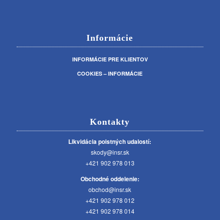
Informácie
INFORMÁCIE PRE KLIENTOV
COOKIES – INFORMÁCIE
Kontakty
Likvidácia poistných udalostí:
skody@insr.sk
+421 902 978 013
Obchodné oddelenie:
obchod@insr.sk
+421 902 978 012
+421 902 978 014