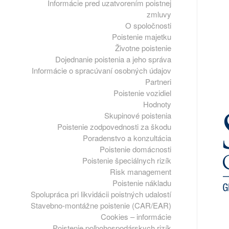
Informácie pred uzatvorením poistnej
zmluvy
O spoločnosti
Poistenie majetku
Životne poistenie
Dojednanie poistenia a jeho správa
Informácie o spracúvaní osobných údajov
Partneri
Poistenie vozidiel
Hodnoty
Skupinové poistenia
Poistenie zodpovednosti za škodu
Poradenstvo a konzultácia
Poistenie domácnosti
Poistenie špeciálnych rizík
Risk management
Poistenie nákladu
Spolupráca pri likvidácii poistných udalostí
Stavebno-montážne poistenie (CAR/EAR)
Cookies – informácie
Poistenie poľnohospodárskych rizík