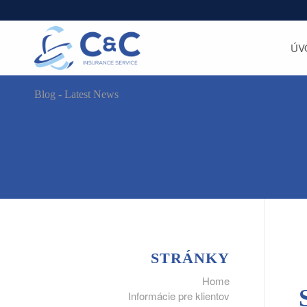
ÚV
Blog - Latest News
STRÁNKY
Home
Informácie pre klientov