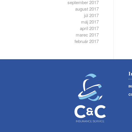
september 2017
august 2017
júl 2017
máj 2017
apríl 2017
marec 2017
február 2017
I
I
C