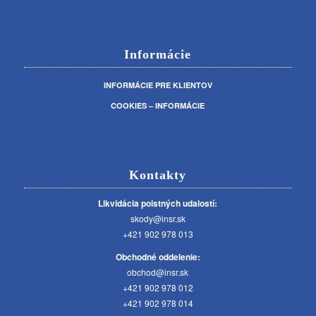
Informácie
INFORMÁCIE PRE KLIENTOV
COOKIES – INFORMÁCIE
Kontakty
Likvidácia poistných udalostí:
skody@insr.sk
+421 902 978 013
Obchodné oddelenie:
obchod@insr.sk
+421 902 978 012
+421 902 978 014