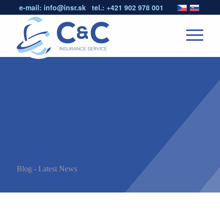
e-mail:
info@insr.sk
tel.:
+421 902 978 001
Blog - Latest News