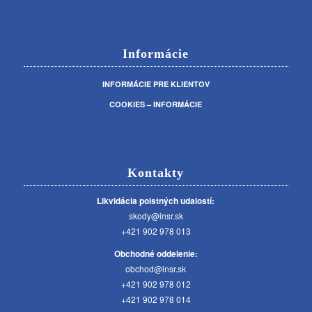
Informácie
INFORMÁCIE PRE KLIENTOV
COOKIES – INFORMÁCIE
Kontakty
Likvidácia poistných udalostí:
skody@insr.sk
+421 902 978 013
Obchodné oddelenie:
obchod@insr.sk
+421 902 978 012
+421 902 978 014