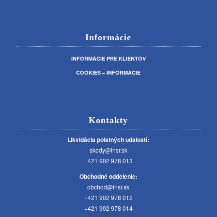
Informácie
INFORMÁCIE PRE KLIENTOV
COOKIES – INFORMÁCIE
Kontakty
Likvidácia poistných udalostí:
skody@insr.sk
+421 902 978 013
Obchodné oddelenie:
obchod@insr.sk
+421 902 978 012
+421 902 978 014