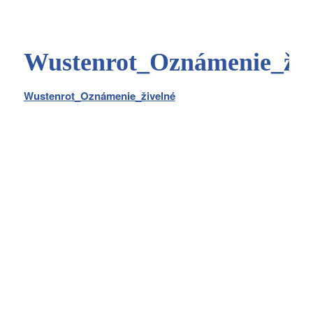
Wustenrot_Oznámenie_živ
Wustenrot_Oznámenie_živelné