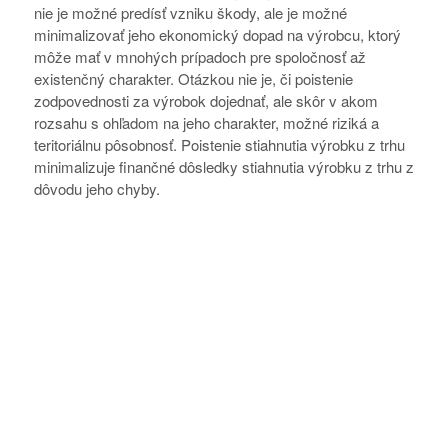
nie je možné predísť vzniku škody, ale je možné
minimalizovať jeho ekonomický dopad na výrobcu, ktorý
môže mať v mnohých prípadoch pre spoločnosť až
existenčný charakter. Otázkou nie je, či poistenie
zodpovednosti za výrobok dojednať, ale skôr v akom
rozsahu s ohľadom na jeho charakter, možné riziká a
teritoriálnu pôsobnosť. Poistenie stiahnutia výrobku z trhu
minimalizuje finančné dôsledky stiahnutia výrobku z trhu z
dôvodu jeho chyby.