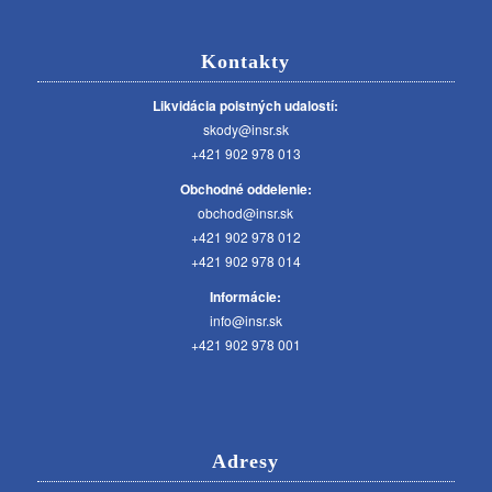
Kontakty
Likvidácia poistných udalostí:
skody@insr.sk
+421 902 978 013
Obchodné oddelenie:
obchod@insr.sk
+421 902 978 012
+421 902 978 014
Informácie:
info@insr.sk
+421 902 978 001
Adresy