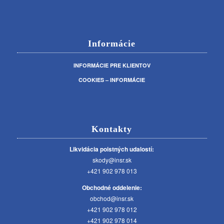
Informácie
INFORMÁCIE PRE KLIENTOV
COOKIES – INFORMÁCIE
Kontakty
Likvidácia poistných udalostí:
skody@insr.sk
+421 902 978 013
Obchodné oddelenie:
obchod@insr.sk
+421 902 978 012
+421 902 978 014