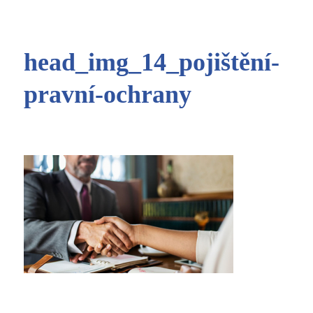
head_img_14_pojištění-
pravní-ochrany