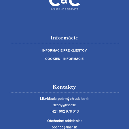
Informácie
INFORMÁCIE PRE KLIENTOV
COOKIES – INFORMÁCIE
Kontakty
Likvidácia poistných udalostí:
skody@insr.sk
+421 902 978 013
Obchodné oddelenie:
obchod@insr.sk