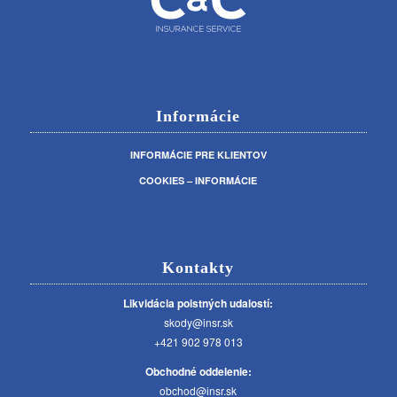
Informácie
INFORMÁCIE PRE KLIENTOV
COOKIES – INFORMÁCIE
Kontakty
Likvidácia poistných udalostí:
skody@insr.sk
+421 902 978 013
Obchodné oddelenie:
obchod@insr.sk