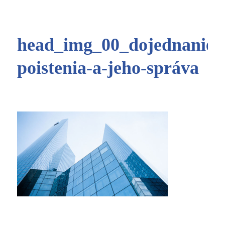
head_img_00_dojednanie-
poistenia-a-jeho-správa