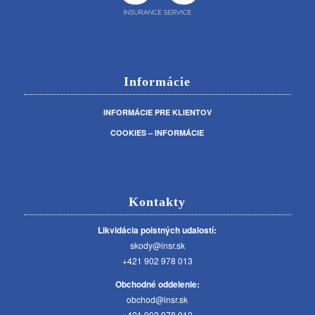
Informácie
INFORMÁCIE PRE KLIENTOV
COOKIES – INFORMÁCIE
Kontakty
Likvidácia poistných udalostí:
skody@insr.sk
+421 902 978 013
Obchodné oddelenie:
obchod@insr.sk
+421 902 978 012