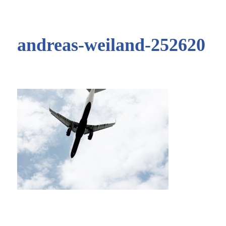
andreas-weiland-252620