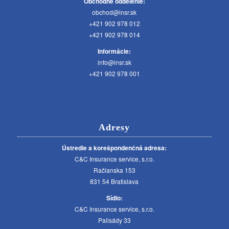
Obchodné oddelenie:
obchod@insr.sk
+421 902 978 012
+421 902 978 014
Informácie:
info@insr.sk
+421 902 978 001
Adresy
Ústredie a korešpondenčná adresa:
C&C Insurance service, s.r.o.
Račianska 153
831 54 Bratislava
Sídlo:
C&C Insurance service, s.r.o.
Palisády 33