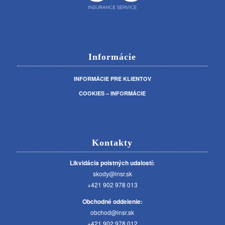
Informácie
INFORMÁCIE PRE KLIENTOV
COOKIES – INFORMÁCIE
Kontakty
Likvidácia poistných udalostí:
skody@insr.sk
+421 902 978 013
Obchodné oddelenie:
obchod@insr.sk
+421 902 978 012