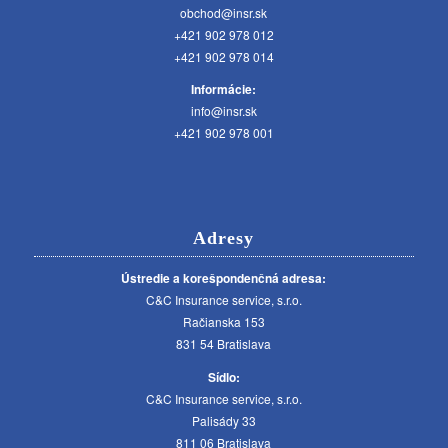
obchod@insr.sk
+421 902 978 012
+421 902 978 014
Informácie:
info@insr.sk
+421 902 978 001
Adresy
Ústredie a korešpondenčná adresa:
C&C Insurance service, s.r.o.
Račianska 153
831 54 Bratislava
Sídlo:
C&C Insurance service, s.r.o.
Palisády 33
811 06 Bratislava