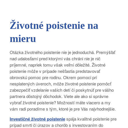
Životné poistenie na
mieru
Otázka životného poistenie nie je jednoduchá. Premýšľať
nad udalosťami pred ktorými vás chráni nie je nič
príjemné, napriek tomu však veľmi dôležité. Životné
poistenie môže v prípade nešťastia predstavovať
obrovskú pomoc pre rodinu. Okrem pomoci pri
nesplatených úveroch, môže životné poistenie pomôcť
zabezpečiť vzdelanie vašich detí či poskytnúť pre vášho
partnera dôstojný dôchodok. Viete ale ako si správne
vybrať životné poistenie? Možností máte viacero a my
vám radi poradíme s tým, ktoré je pre Vás najvhodnejšie.
Investičné životné poistenie
spája kvalitné poistenie pre
prípad smrti či úrazov a chorôb s investovaním do